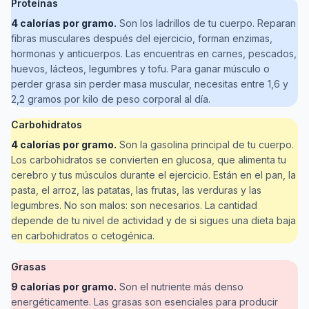
Proteínas
4 calorías por gramo.
Son los ladrillos de tu cuerpo. Reparan
fibras musculares después del ejercicio, forman enzimas,
hormonas y anticuerpos. Las encuentras en carnes, pescados,
huevos, lácteos, legumbres y tofu. Para ganar músculo o
perder grasa sin perder masa muscular, necesitas entre 1,6 y
2,2 gramos por kilo de peso corporal al día.
Carbohidratos
4 calorías por gramo.
Son la gasolina principal de tu cuerpo.
Los carbohidratos se convierten en glucosa, que alimenta tu
cerebro y tus músculos durante el ejercicio. Están en el pan, la
pasta, el arroz, las patatas, las frutas, las verduras y las
legumbres. No son malos: son necesarios. La cantidad
depende de tu nivel de actividad y de si sigues una dieta baja
en carbohidratos o cetogénica.
Grasas
9 calorías por gramo.
Son el nutriente más denso
energéticamente. Las grasas son esenciales para producir